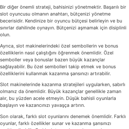
Bir diğer önemli strateji, bahisinizi yönetmektir. Başarılı bir
slot oyuncusu olmanın anahtarı, bütçenizi yönetme
becerisidir. Kendinize bir oyuncu bütçesi belirleyin ve bu
sınırlar dahilinde oynayın. Bütçenizi aşmamak için disiplinli
olun.
Ayrıca, slot makinelerindeki özel sembollerin ve bonus
özelliklerin nasıl çalıştığını öğrenmek önemlidir. Özel
semboller veya bonuslar bazen büyük kazançlar
sağlayabilir. Bu özel sembolleri takip etmek ve bonus
özelliklerini kullanmak kazanma şansınızı artırabilir.
Slot makinelerinde kazanma stratejileri uygularken, sabırlı
olmanız da önemlidir. Büyük kazançlar genellikle zaman
alır, bu yüzden acele etmeyin. Düşük bahisli oyunlarla
başlayın ve kazancınızı yavaşça artırın.
Son olarak, farklı slot oyunlarını denemek önemlidir. Farklı
oyunlar, farklı özellikler sunar ve kazanma şansınızı