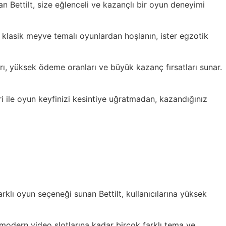
lan Bettilt, size eğlenceli ve kazançlı bir oyun deneyimi
r klasik meyve temalı oyunlardan hoşlanın, ister egzotik
arı, yüksek ödeme oranları ve büyük kazanç fırsatları sunar.
eri ile oyun keyfinizi kesintiye uğratmadan, kazandığınız
arklı oyun seçeneği sunan Bettilt, kullanıcılarına yüksek
 modern video slotlarına kadar birçok farklı tema ve