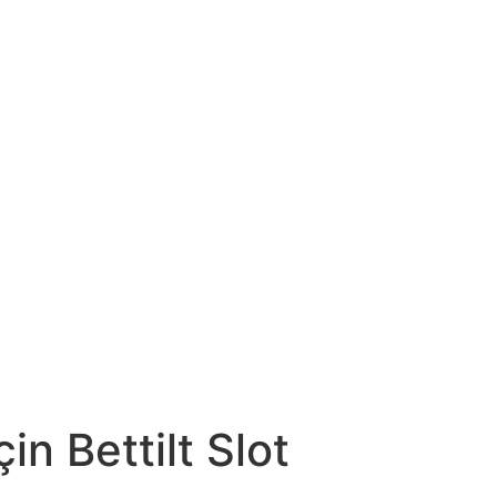
in Bettilt Slot