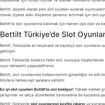
başlayanlar için kolay oyunlar ve yüksek bahislerle oynamay
Bettilt, düzenli olarak yeni slot oyunları sunarak oyuncuları
olarak ziyaret edin. Kazanma şansınızı artırmak için slot oyu
Bettilt’te slot oyunlarına katılmak için hemen üye olun ve k
Bettilt Türkiye’de Slot Oyunlar
Bettilt, Türkiye’de en heyecanlı ve kazançlı slot oyunlarını
gelmiştir.
Bettilt Türkiye’de binlerce farklı slot oyunuyla müşterilerin
oyun deneyimi yaşayabilirsiniz.
Bettilt, slot oyunlarında kullanıcılarının güvenliğini ve adil 
böylece herkes eşit şanslara sahiptir.
En iyi slot oyunları Bettilt’te sizi bekliyor!
Yüksek kaliteli gr
jackpotlar ve sıkça düzenlenen turnuvalarla da kazanma şansı
Bettilt Türkiye’de
slot oyunlarının keyfini çıkarın
ve kazananl