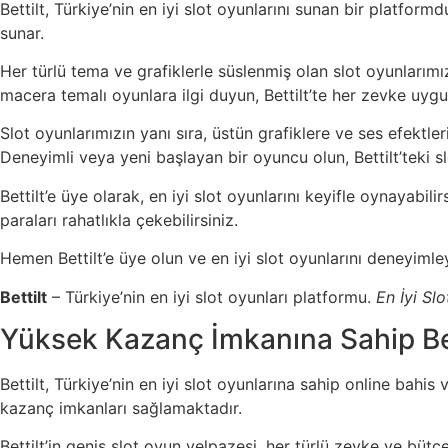
Bettilt, Türkiye’nin en iyi slot oyunlarını sunan bir platform
sunar.
Her türlü tema ve grafiklerle süslenmiş olan slot oyunlarımı
macera temalı oyunlara ilgi duyun, Bettilt’te her zevke uygun
Slot oyunlarımızın yanı sıra, üstün grafiklere ve ses efektl
Deneyimli veya yeni başlayan bir oyuncu olun, Bettilt’teki 
Bettilt’e üye olarak, en iyi slot oyunlarını keyifle oynayabi
paraları rahatlıkla çekebilirsiniz.
Hemen Bettilt’e üye olun ve en iyi slot oyunlarını deneyimley
Bettilt
– Türkiye’nin en iyi slot oyunları platformu.
En İyi Slo
Yüksek Kazanç İmkanına Sahip Betti
Bettilt, Türkiye’nin en iyi slot oyunlarına sahip online bahis
kazanç imkanları sağlamaktadır.
Bettilt’in geniş slot oyun yelpazesi, her türlü zevke ve bü