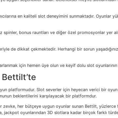
anıcılarına en kaliteli slot deneyimini sunmaktadır. Oyunlar yü
siz spinler, bonus rauntları ve diğer özel promosyonlar yer al
eriyle de dikkat çekmektedir. Herhangi bir sorun yaşadığınız
arlanmak için hemen üye olun ve keyif dolu slot oyunlarının t
Bettilt’te
i oyun platformudur. Slot severler için heyecan verici bir oy
ununun beklentilerini karşılayacak bir platformdur.
Her zevke, her bütçeye uygun oyunlar sunan Bettilt, yüzlerce f
ra, jackpot oyunlarından 3D slotlara kadar birçok farklı türde