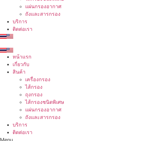
แผ่นกรองอากาศ
ถังและสารกรอง
บริการ
ติดต่อเรา
หน้าแรก
เกี่ยวกับ
สินค้า
เครื่องกรอง
ไส้กรอง
ถุงกรอง
ไส้กรองชนิดพิเศษ
แผ่นกรองอากาศ
ถังและสารกรอง
บริการ
ติดต่อเรา
Menu