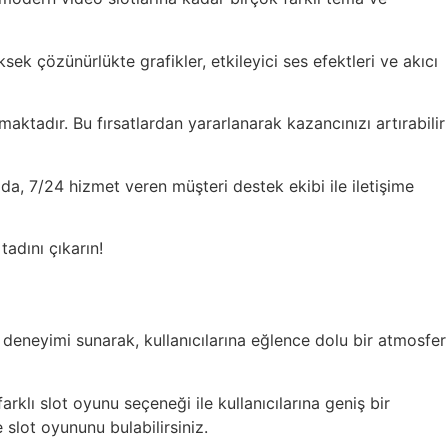
ksek çözünürlükte grafikler, etkileyici ses efektleri ve akıcı
maktadır. Bu fırsatlardan yararlanarak kazancınızı artırabilir
da, 7/24 hizmet veren müşteri destek ekibi ile iletişime
adını çıkarın!
un deneyimi sunarak, kullanıcılarına eğlence dolu bir atmosfer
arklı slot oyunu seçeneği ile kullanıcılarına geniş bir
 slot oyununu bulabilirsiniz.