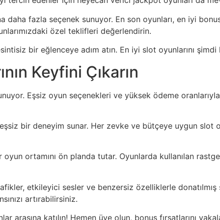
ı tercih edenler için heyecan verici jackpot oyunları da me
na daha fazla seçenek sunuyor. En son oyunları, en iyi bonusl
nlarımızdaki özel teklifleri değerlendirin.
esintisiz bir eğlenceye adım atın. En iyi slot oyunlarını şim
ının Keyfini Çıkarın
 sunuyor. Eşsiz oyun seçenekleri ve yüksek ödeme oranlarıyla 
e eşsiz bir deneyim sunar. Her zevke ve bütçeye uygun slot oy
bir oyun ortamını ön planda tutar. Oyunlarda kullanılan rastgel
afikler, etkileyici sesler ve benzersiz özelliklerle donatılm
nızı artırabilirsiniz.
ar arasına katılın! Hemen üye olun, bonus fırsatlarını yaka