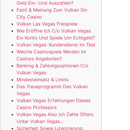
Geld Ein- Und Auszahlen?
Fazit & Meinung Zum Vulkan Sin
City Casino
Vulkan Las Vegas Freispiele
Wie Eröffne Ich C/o Vulkan Vegas
Ein Konto Und Spiele Um Echtgeld?
Vulkan Vegas: Kundendienst Im Test
Welche Casinospiele Werden Im
Casinos Angeboten?
Banking & Zahlungsoptionen C/o
Vulkan Vegas
Mindesteinsatz & Limits
Das Treueprogramm Des Vulkan
Vegas
Vulkan Vegas Erfahrungen Dieses
Casino Professors
Vulkan Vegas Also Ich Zahle Öfters
Unter Vulkan Vegas…
Sicherheit Sowie Lizenzierung: