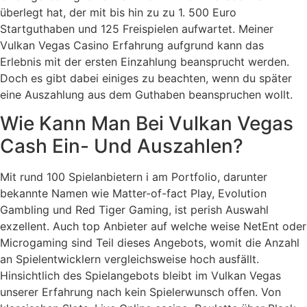
überlegt hat, der mit bis hin zu zu 1. 500 Euro
Startguthaben und 125 Freispielen aufwartet. Meiner
Vulkan Vegas Casino Erfahrung aufgrund kann das
Erlebnis mit der ersten Einzahlung beansprucht werden.
Doch es gibt dabei einiges zu beachten, wenn du später
eine Auszahlung aus dem Guthaben beanspruchen wollt.
Wie Kann Man Bei Vulkan Vegas
Cash Ein- Und Auszahlen?
Mit rund 100 Spielanbietern i am Portfolio, darunter
bekannte Namen wie Matter-of-fact Play, Evolution
Gambling und Red Tiger Gaming, ist perish Auswahl
exzellent. Auch top Anbieter auf welche weise NetEnt oder
Microgaming sind Teil dieses Angebots, womit die Anzahl
an Spielentwicklern vergleichsweise hoch ausfällt.
Hinsichtlich des Spielangebots bleibt im Vulkan Vegas
unserer Erfahrung nach kein Spielerwunsch offen. Von