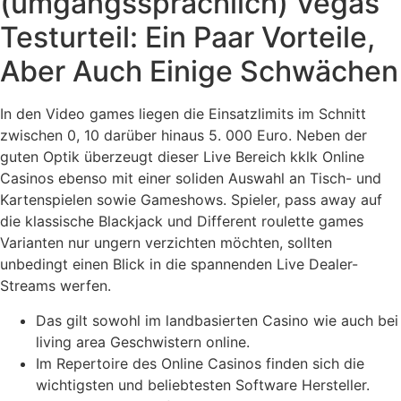
(umgangssprachlich) Vegas
Testurteil: Ein Paar Vorteile,
Aber Auch Einige Schwächen
In den Video games liegen die Einsatzlimits im Schnitt
zwischen 0, 10 darüber hinaus 5. 000 Euro. Neben der
guten Optik überzeugt dieser Live Bereich kklk Online
Casinos ebenso mit einer soliden Auswahl an Tisch- und
Kartenspielen sowie Gameshows. Spieler, pass away auf
die klassische Blackjack und Different roulette games
Varianten nur ungern verzichten möchten, sollten
unbedingt einen Blick in die spannenden Live Dealer-
Streams werfen.
Das gilt sowohl im landbasierten Casino wie auch bei
living area Geschwistern online.
Im Repertoire des Online Casinos finden sich die
wichtigsten und beliebtesten Software Hersteller.