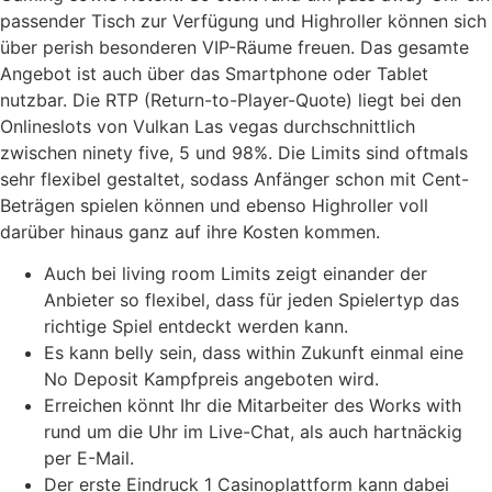
passender Tisch zur Verfügung und Highroller können sich
über perish besonderen VIP-Räume freuen. Das gesamte
Angebot ist auch über das Smartphone oder Tablet
nutzbar. Die RTP (Return-to-Player-Quote) liegt bei den
Onlineslots von Vulkan Las vegas durchschnittlich
zwischen ninety five, 5 und 98%. Die Limits sind oftmals
sehr flexibel gestaltet, sodass Anfänger schon mit Cent-
Beträgen spielen können und ebenso Highroller voll
darüber hinaus ganz auf ihre Kosten kommen.
Auch bei living room Limits zeigt einander der
Anbieter so flexibel, dass für jeden Spielertyp das
richtige Spiel entdeckt werden kann.
Es kann belly sein, dass within Zukunft einmal eine
No Deposit Kampfpreis angeboten wird.
Erreichen könnt Ihr die Mitarbeiter des Works with
rund um die Uhr im Live-Chat, als auch hartnäckig
per E-Mail.
Der erste Eindruck 1 Casinoplattform kann dabei