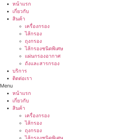
Skip
หน้าแรก
to
เกี่ยวกับ
content
สินค้า
เครื่องกรอง
ไส้กรอง
ถุงกรอง
ไส้กรองชนิดพิเศษ
แผ่นกรองอากาศ
ถังและสารกรอง
บริการ
ติดต่อเรา
Menu
หน้าแรก
เกี่ยวกับ
สินค้า
เครื่องกรอง
ไส้กรอง
ถุงกรอง
ไส้กรองชนิดพิเศษ