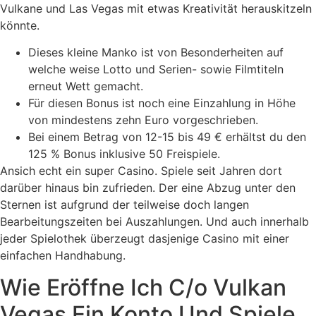
Vulkane und Las Vegas mit etwas Kreativität herauskitzeln
könnte.
Dieses kleine Manko ist von Besonderheiten auf
welche weise Lotto und Serien- sowie Filmtiteln
erneut Wett gemacht.
Für diesen Bonus ist noch eine Einzahlung in Höhe
von mindestens zehn Euro vorgeschrieben.
Bei einem Betrag von 12-15 bis 49 € erhältst du den
125 % Bonus inklusive 50 Freispiele.
Ansich echt ein super Casino. Spiele seit Jahren dort
darüber hinaus bin zufrieden. Der eine Abzug unter den
Sternen ist aufgrund der teilweise doch langen
Bearbeitungszeiten bei Auszahlungen. Und auch innerhalb
jeder Spielothek überzeugt dasjenige Casino mit einer
einfachen Handhabung.
Wie Eröffne Ich C/o Vulkan
Vegas Ein Konto Und Spiele