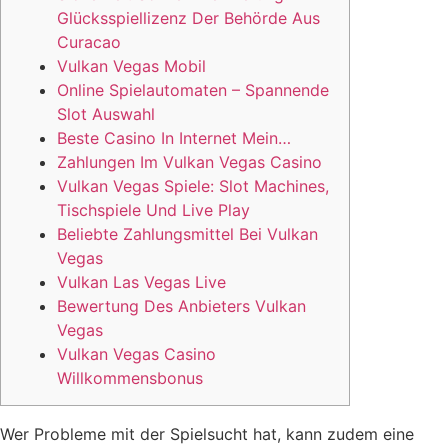
Glücksspiellizenz Der Behörde Aus
Curacao
Vulkan Vegas Mobil
Online Spielautomaten – Spannende
Slot Auswahl
Beste Casino In Internet Mein…
Zahlungen Im Vulkan Vegas Casino
Vulkan Vegas Spiele: Slot Machines,
Tischspiele Und Live Play
Beliebte Zahlungsmittel Bei Vulkan
Vegas
Vulkan Las Vegas Live
Bewertung Des Anbieters Vulkan
Vegas
Vulkan Vegas Casino
Willkommensbonus
Wer Probleme mit der Spielsucht hat, kann zudem eine