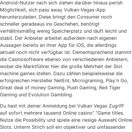
Android-Nutzer nach sich ziehen darüber hinaus perish
Möglichkeit, sich pass away Vulkan-Vegas-App
herunterzuladen. Diese bringt den Consumer noch
schneller geradeaus ins Geschehen, benötigt
verhältnismäßig wenig Speicherplatz und läuft leicht und
stabil. Der Anbieter arbeitet außerdem nach eigenen
Aussagen bereits an ihrer App für iOS, die allerdings
aktuell noch nicht verfügbar ist. Dementsprechend stammt
die Casinosoftware ebenso von verschiedenen Anbietern,
wobei die Marktführer hier die große Mehrheit der Slot
machine games stellen. Dazu zählen beispielsweise die
erfolgreichen Hersteller NetEnt, Micrograming, Play’n Go,
Great deal of money Gaming, Push Gaming, Red Tiger
Gaming und Evolution Gambling.
Du hast mit deiner Anmeldung bei Vulkan Vegas Zugriff
auf sofort mehrere tausend Online casino” “Game titles.
Nutze die Possibility und spiele eine riesige Auswahl Online
Slots. Unterm Strich soll ein objektiver und umfassender