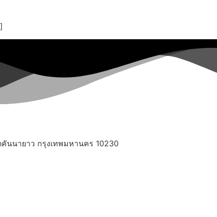
]
เขตคันนายาว กรุงเทพมหานคร 10230