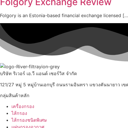
Folgory Exchange Review
Folgory is an Estonia-based financial exchange licensed […
บริษัท ริเวอร์ เอ.วี แอนด์ เซอร์วิส จำกัด
121/27 หมู่ 5 หมู่บ้านเอกบุรี ถนนรามอินทรา แขวงคันนายาว 
กลุ่มสินค้าหลัก
เครื่องกรอง
ไส้กรอง
ไส้กรองชนิดพิเศษ
แผ่นกรองอากาศ