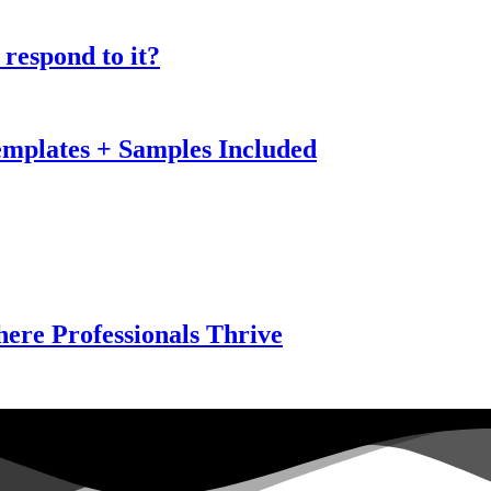
respond to it?
mplates + Samples Included
ere Professionals Thrive