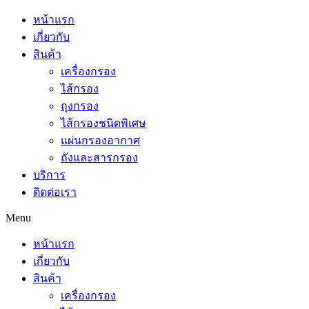
Skip
หน้าแรก
to
เกี่ยวกับ
content
สินค้า
เครื่องกรอง
ไส้กรอง
ถุงกรอง
ไส้กรองชนิดพิเศษ
แผ่นกรองอากาศ
ถังและสารกรอง
บริการ
ติดต่อเรา
Menu
หน้าแรก
เกี่ยวกับ
สินค้า
เครื่องกรอง