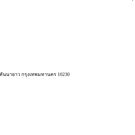
ขตคันนายาว กรุงเทพมหานคร 10230