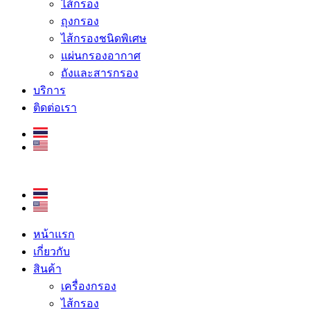
ไส้กรอง
ถุงกรอง
ไส้กรองชนิดพิเศษ
แผ่นกรองอากาศ
ถังและสารกรอง
บริการ
ติดต่อเรา
หน้าแรก
เกี่ยวกับ
สินค้า
เครื่องกรอง
ไส้กรอง