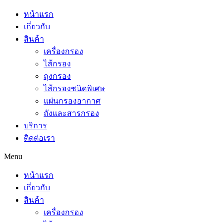
Skip
หน้าแรก
to
เกี่ยวกับ
content
สินค้า
เครื่องกรอง
ไส้กรอง
ถุงกรอง
ไส้กรองชนิดพิเศษ
แผ่นกรองอากาศ
ถังและสารกรอง
บริการ
ติดต่อเรา
Menu
หน้าแรก
เกี่ยวกับ
สินค้า
เครื่องกรอง