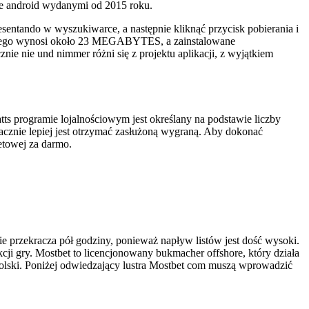
gle android wydanymi od 2015 roku.
entando w wyszukiwarce, a następnie kliknąć przycisk pobierania i
acyjnego wynosi około 23 MEGABYTES, a zainstalowane
ie nie und nimmer różni się z projektu aplikacji, z wyjątkiem
ts programie lojalnościowym jest określany na podstawie liczby
cznie lepiej jest otrzymać zasłużoną wygraną. Aby dokonać
etowej za darmo.
e przekracza pół godziny, ponieważ napływ listów jest dość wysoki.
cji gry. Mostbet to licencjonowany bukmacher offshore, który działa
Polski. Poniżej odwiedzający lustra Mostbet com muszą wprowadzić