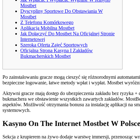
Mostbet
Dyscypliny Sportowe Do Obstawiania W
Mostbet
Z Telefonu Komórkowego
Aplikacja Mobilna Mostbet
Jak Dołączyć Do Mostbet Na Oficjalnej Stronie
Internetowej
Szeroka Oferta Zajęć Sportowych
Oficjalna Strona Kasyna I Zakładów
Bukmacherskich Mostbet
Po zainstalowaniu gracze mogą cieszyć się różnorodnymi automatami
bezpieczne logowanie, łatwe metody wpłat i wypłat. Mostbet wyróżni
Aktywni gracze mają dostęp do ubezpieczenia zakładu bez ryzyka +
bukmachera we obstawienie wszystkich zawartych zakładów. Most
aspektów. Możliwość otrzymania bonusu za instalację aplikacji na
systemowych.
Kasyno On The Internet Mostbet W Polsc
Sekcja z krupierem na żywo dodaje warstwę immersji, przenosząc w