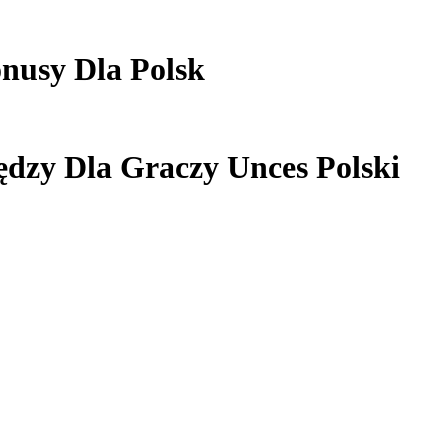
onusy Dla Polsk
ędzy Dla Graczy Unces Polski