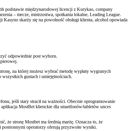
a mhh podstawie międzynarodowej licencji z Kurykao, company
darzenia – mecze, mistrzostwa, spotkania lokalne, Leading League.
i Kasyno skarży się na powolność obsługi klienta, alcohol opowiada
aczyć odpowiednie post wyboru.
pierowej.
a stronę, na której możesz wybrać metodę wypłaty wygranych
o wszystkich gustach i umiejętnościach.
onu, jeśli stary stracił na ważności. Obecnie oprogramowanie
 aplikacja MostBet klienckie dla smartfonów/tabletów unces
nić, że stronę Mostbet ma średnią marżę. Oznacza to, że
postronnymi operatorzy oferują przyzwoite wyniki.