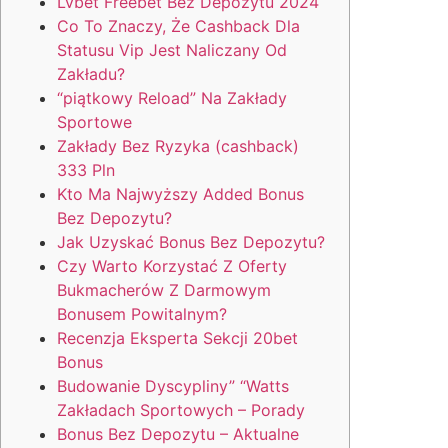
Lvbet Freebet Bez Depozytu 2024
Co To Znaczy, Że Cashback Dla
Statusu Vip Jest Naliczany Od
Zakładu?
“piątkowy Reload” Na Zakłady
Sportowe
Zakłady Bez Ryzyka (cashback)
333 Pln
Kto Ma Najwyższy Added Bonus
Bez Depozytu?
Jak Uzyskać Bonus Bez Depozytu?
Czy Warto Korzystać Z Oferty
Bukmacherów Z Darmowym
Bonusem Powitalnym?
Recenzja Eksperta Sekcji 20bet
Bonus
Budowanie Dyscypliny” “Watts
Zakładach Sportowych – Porady
Bonus Bez Depozytu – Aktualne