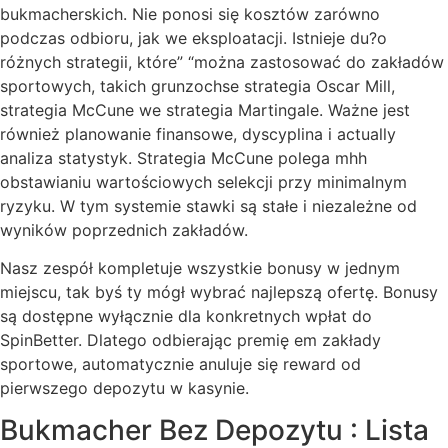
bukmacherskich. Nie ponosi się kosztów zarówno
podczas odbioru, jak we eksploatacji. Istnieje du?o
różnych strategii, które” “można zastosować do zakładów
sportowych, takich grunzochse strategia Oscar Mill,
strategia McCune we strategia Martingale. Ważne jest
również planowanie finansowe, dyscyplina i actually
analiza statystyk. Strategia McCune polega mhh
obstawianiu wartościowych selekcji przy minimalnym
ryzyku. W tym systemie stawki są stałe i niezależne od
wyników poprzednich zakładów.
Nasz zespół kompletuje wszystkie bonusy w jednym
miejscu, tak byś ty mógł wybrać najlepszą ofertę. Bonusy
są dostępne wyłącznie dla konkretnych wpłat do
SpinBetter. Dlatego odbierając premię em zakłady
sportowe, automatycznie anuluje się reward od
pierwszego depozytu w kasynie.
Bukmacher Bez Depozytu : Lista