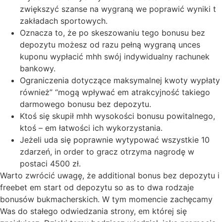
zwiększyć szanse na wygraną we poprawić wyniki t
zakładach sportowych.
Oznacza to, że po skeszowaniu tego bonusu bez
depozytu możesz od razu pełną wygraną unces
kuponu wypłacić mhh swój indywidualny rachunek
bankowy.
Ograniczenia dotyczące maksymalnej kwoty wypłaty
również” “mogą wpływać em atrakcyjność takiego
darmowego bonusu bez depozytu.
Ktoś się skupił mhh wysokości bonusu powitalnego,
ktoś – em łatwości ich wykorzystania.
Jeżeli uda się poprawnie wytypować wszystkie 10
zdarzeń, in order to gracz otrzyma nagrodę w
postaci 4500 zł.
Warto zwrócić uwagę, że additional bonus bez depozytu i
freebet em start od depozytu so as to dwa rodzaje
bonusów bukmacherskich. W tym momencie zachęcamy
Was do stałego odwiedzania strony, em której się