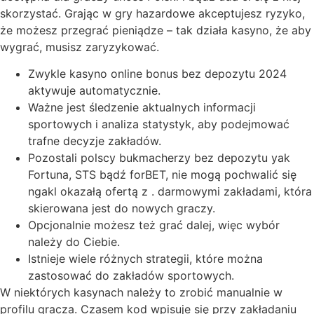
skorzystać. Grając w gry hazardowe akceptujesz ryzyko,
że możesz przegrać pieniądze – tak działa kasyno, że aby
wygrać, musisz zaryzykować.
Zwykle kasyno online bonus bez depozytu 2024
aktywuje automatycznie.
Ważne jest śledzenie aktualnych informacji
sportowych i analiza statystyk, aby podejmować
trafne decyzje zakładów.
Pozostali polscy bukmacherzy bez depozytu yak
Fortuna, STS bądź forBET, nie mogą pochwalić się
ngakl okazałą ofertą z . darmowymi zakładami, która
skierowana jest do nowych graczy.
Opcjonalnie możesz też grać dalej, więc wybór
należy do Ciebie.
Istnieje wiele różnych strategii, które można
zastosować do zakładów sportowych.
W niektórych kasynach należy to zrobić manualnie w
profilu gracza. Czasem kod wpisuje się przy zakładaniu