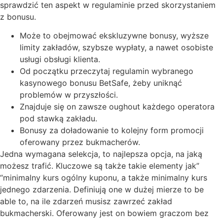
sprawdzić ten aspekt w regulaminie przed skorzystaniem
z bonusu.
Może to obejmować ekskluzywne bonusy, wyższe
limity zakładów, szybsze wypłaty, a nawet osobiste
usługi obsługi klienta.
Od początku przeczytaj regulamin wybranego
kasynowego bonusu BetSafe, żeby uniknąć
problemów w przyszłości.
Znajduje się on zawsze oughout każdego operatora
pod stawką zakładu.
Bonusy za doładowanie to kolejny form promocji
oferowany przez bukmacherów.
Jedna wymagana selekcja, to najlepsza opcja, na jaką
możesz trafić. Kluczowe są także takie elementy jak”
“minimalny kurs ogólny kuponu, a także minimalny kurs
jednego zdarzenia. Definiują one w dużej mierze to be
able to, na ile zdarzeń musisz zawrzeć zakład
bukmacherski. Oferowany jest on bowiem graczom bez