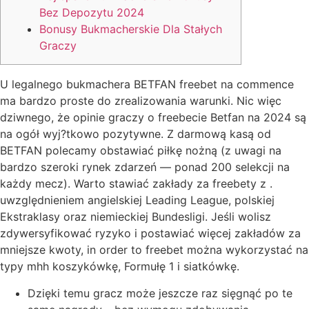
Bez Depozytu 2024
Bonusy Bukmacherskie Dla Stałych
Graczy
U legalnego bukmachera BETFAN freebet na commence
ma bardzo proste do zrealizowania warunki. Nic więc
dziwnego, że opinie graczy o freebecie Betfan na 2024 są
na ogół wyj?tkowo pozytywne. Z darmową kasą od
BETFAN polecamy obstawiać piłkę nożną (z uwagi na
bardzo szeroki rynek zdarzeń — ponad 200 selekcji na
każdy mecz). Warto stawiać zakłady za freebety z .
uwzględnieniem angielskiej Leading League, polskiej
Ekstraklasy oraz niemieckiej Bundesligi. Jeśli wolisz
zdywersyfikować ryzyko i postawiać więcej zakładów za
mniejsze kwoty, in order to freebet można wykorzystać na
typy mhh koszykówkę, Formułę 1 i siatkówkę.
Dzięki temu gracz może jeszcze raz sięgnąć po te