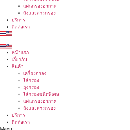
แผ่นกรองอากาศ
ถังและสารกรอง
บริการ
ติดต่อเรา
หน้าแรก
เกี่ยวกับ
สินค้า
เครื่องกรอง
ไส้กรอง
ถุงกรอง
ไส้กรองชนิดพิเศษ
แผ่นกรองอากาศ
ถังและสารกรอง
บริการ
ติดต่อเรา
Menu