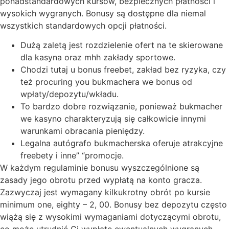
ponadstandardowych kursów, bezpiecznych płatności i
wysokich wygranych. Bonusy są dostępne dla niemal
wszystkich standardowych opcji płatności.
Dużą zaletą jest rozdzielenie ofert na te skierowane
dla kasyna oraz mhh zakłady sportowe.
Chodzi tutaj u bonus freebet, zakład bez ryzyka, czy
też procuring you bukmachera we bonus od
wpłaty/depozytu/wkładu.
To bardzo dobre rozwiązanie, ponieważ bukmacher
we kasyno charakteryzują się całkowicie innymi
warunkami obracania pieniędzy.
Legalna autógrafo bukmacherska oferuje atrakcyjne
freebety i inne” “promocje.
W każdym regulaminie bonusu wyszczególnione są
zasady jego obrotu przed wypłatą na konto gracza.
Zazwyczaj jest wymagany kilkukrotny obrót po kursie
minimum one, eighty – 2, 00. Bonusy bez depozytu często
wiążą się z wysokimi wymaganiami dotyczącymi obrotu,