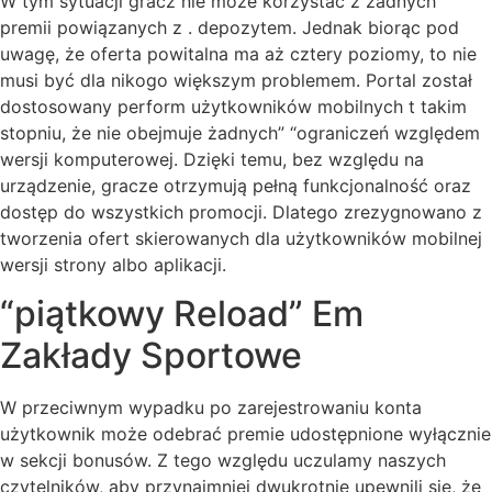
W tym sytuacji gracz nie może korzystać z żadnych
premii powiązanych z . depozytem. Jednak biorąc pod
uwagę, że oferta powitalna ma aż cztery poziomy, to nie
musi być dla nikogo większym problemem. Portal został
dostosowany perform użytkowników mobilnych t takim
stopniu, że nie obejmuje żadnych” “ograniczeń względem
wersji komputerowej. Dzięki temu, bez względu na
urządzenie, gracze otrzymują pełną funkcjonalność oraz
dostęp do wszystkich promocji. Dlatego zrezygnowano z
tworzenia ofert skierowanych dla użytkowników mobilnej
wersji strony albo aplikacji.
“piątkowy Reload” Em
Zakłady Sportowe
W przeciwnym wypadku po zarejestrowaniu konta
użytkownik może odebrać premie udostępnione wyłącznie
w sekcji bonusów. Z tego względu uczulamy naszych
czytelników, aby przynajmniej dwukrotnie upewnili się, że