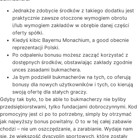
Jednakże zdobycie środków z takiego dodatku jest
praktycznie zawsze otoczone wymogiem obrotu
i/lub wymogiem zakładów w obrębie danej części
oferty spółki.
Kiedyś kibic Bayernu Monachium, a good obecnie
reprezentacji Polski.
Po odpaleniu bonusu możesz zacząć korzystać z
dostępnych środków, obstawiając zakłady zgodnie
unces zasadami bukmachera.
Ja bym podzielił bukmacherów na tych, co oferują
bonusy dla nowych użytkowników i tych, co kierują
swoją ofertę dla stałych graczy.
Gdyby tak było, to be able to bukmacherzy nie byliby
przedsiębiorstwami, tylko fundacjami dobroczynnymi. Kod
promocyjny jest ci po to potrzebny, simply by otrzymać
jak najwyższy bonus powitalny. O to w tej całej zabawie
chodzi – nie um oszczędzanie, a zarabianie. Wydaje nam
się, że większość dyscyplin sportowych, które zostały