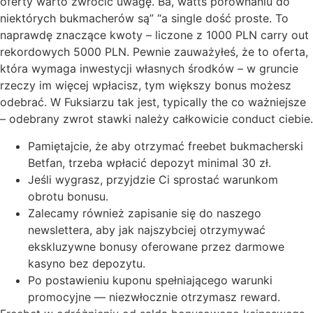
oferty warto zwrócić uwagę. Ba, watts porównaniu do
niektórych bukmacherów są” “a single dość proste. To
naprawdę znaczące kwoty – liczone z 1000 PLN carry out
rekordowych 5000 PLN. Pewnie zauważyłeś, że to oferta,
która wymaga inwestycji własnych środków – w gruncie
rzeczy im więcej wpłacisz, tym większy bonus możesz
odebrać. W Fuksiarzu tak jest, typically the co ważniejsze
– odebrany zwrot stawki należy całkowicie conduct ciebie.
Pamiętajcie, że aby otrzymać freebet bukmacherski
Betfan, trzeba wpłacić depozyt minimal 30 zł.
Jeśli wygrasz, przyjdzie Ci sprostać warunkom
obrotu bonusu.
Zalecamy również zapisanie się do naszego
newslettera, aby jak najszybciej otrzymywać
ekskluzywne bonusy oferowane przez darmowe
kasyno bez depozytu.
Po postawieniu kuponu spełniającego warunki
promocyjne — niezwłocznie otrzymasz reward.