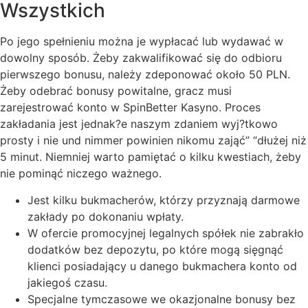
Wszystkich
Po jego spełnieniu można je wypłacać lub wydawać w
dowolny sposób. Żeby zakwalifikować się do odbioru
pierwszego bonusu, należy zdeponować około 50 PLN.
Żeby odebrać bonusy powitalne, gracz musi
zarejestrować konto w SpinBetter Kasyno. Proces
zakładania jest jednak?e naszym zdaniem wyj?tkowo
prosty i nie und nimmer powinien nikomu zająć” “dłużej niż
5 minut. Niemniej warto pamiętać o kilku kwestiach, żeby
nie pominąć niczego ważnego.
Jest kilku bukmacherów, którzy przyznają darmowe
zakłady po dokonaniu wpłaty.
W ofercie promocyjnej legalnych spółek nie zabrakło
dodatków bez depozytu, po które mogą sięgnąć
klienci posiadający u danego bukmachera konto od
jakiegoś czasu.
Specjalne tymczasowe we okazjonalne bonusy bez