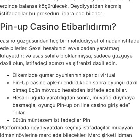
ərzində balansa köçürüləcək. Qeydiyyatdan keçmiş
istifadəçilər bu proseduru idarə edə bilərlər.
Pin-up Casino Etibarlıdırmı?
casino güzgüsündən heç bir məhdudiyyət olmadan istifadə
edə bilərlər. Şəxsi hesabınızı əvvəlcədən yaratmaq
kifayətdir; və əsas səhifə bloklanmışsa, sadəcə güzgüyə
daxil olun, istifadəçi adınızı və şifrənizi daxil edin.
Ölkəmizdə qumar oyunlarının aparıcı virtual
Pin-Up casino apk-ni endirdikdən sonra oyunçu daxil
olmaq üçün mövcud hesabdan istifadə edə bilər.
Hesabı uğurla yaratdıqdan sonra, müvafiq düyməyə
basmaqla, oyunçu Pin-up on line casino giriş edə”
“bilər.
Bütün müntəzəm istifadəçilər Pin
Platformada qeydiyyatdan keçmiş istifadəçilər müəyyən
idman növlərinə mərc edə biləcəklər. Mərc şirkəti idman