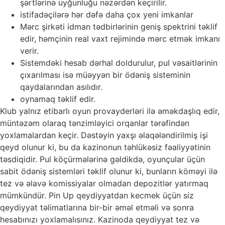
şərtlərinə uyğunluğu nəzərdən keçirilir.
istifadəçilərə hər dəfə daha çox yeni imkanlar
Mərc şirkəti idman tədbirlərinin geniş spektrini təklif
edir, həmçinin real vaxt rejimində mərc etmək imkanı
verir.
Sistemdəki hesab dərhal doldurulur, pul vəsaitlərinin
çıxarılması isə müəyyən bir ödəniş sisteminin
qaydalarından asılıdır.
oynamaq təklif edir.
Klub yalnız etibarlı oyun provayderləri ilə əməkdaşlıq edir,
müntəzəm olaraq tənzimləyici orqanlar tərəfindən
yoxlamalardan keçir. Dəstəyin yaxşı əlaqələndirilmiş işi
qeyd olunur ki, bu da kazinonun təhlükəsiz fəaliyyətinin
təsdiqidir. Pul köçürmələrinə gəldikdə, oyunçular üçün
sabit ödəniş sistemləri təklif olunur ki, bunların köməyi ilə
tez və əlavə komissiyalar olmadan depozitlər yatırmaq
mümkündür. Pin Up qeydiyyatdan kecmek üçün siz
qeydiyyat təlimatlarına bir-bir əməl etməli və sonra
hesabınızı yoxlamalısınız. Kazinoda qeydiyyat tez və