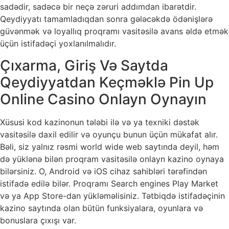
sadədir, sadəcə bir neçə zəruri addımdan ibarətdir.
Qeydiyyatı tamamladıqdan sonra gələcəkdə ödənişlərə
güvənmək və loyallıq proqramı vasitəsilə avans əldə etmək
üçün istifadəçi yoxlanılmalıdır.
Çıxarma, Giriş Və Saytda
Qeydiyyatdan Keçməklə Pin Up
Online Casino Onlayn Oynayın
Xüsusi kod kazinonun tələbi ilə və ya texniki dəstək
vasitəsilə daxil edilir və oyunçu bunun üçün mükafat alır.
Bəli, siz yalnız rəsmi world wide web saytında deyil, həm
də yüklənə bilən proqram vasitəsilə onlayn kazino oynaya
bilərsiniz. O, Android və iOS cihaz sahibləri tərəfindən
istifadə edilə bilər. Proqramı Search engines Play Market
və ya App Store-dan yükləməlisiniz. Tətbiqdə istifadəçinin
kazino saytında olan bütün funksiyalara, oyunlara və
bonuslara çıxışı var.