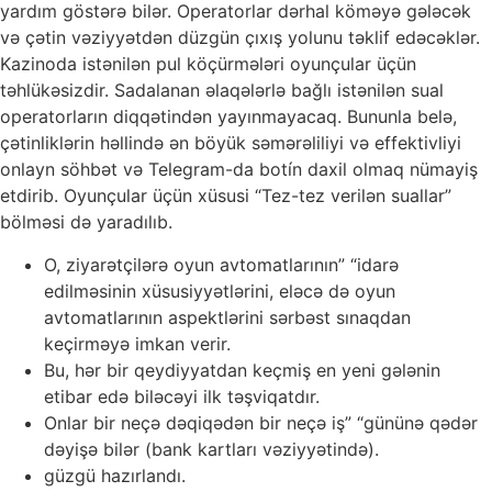
yardım göstərə bilər. Operatorlar dərhal köməyə gələcək
və çətin vəziyyətdən düzgün çıxış yolunu təklif edəcəklər.
Kazinoda istənilən pul köçürmələri oyunçular üçün
təhlükəsizdir. Sadalanan əlaqələrlə bağlı istənilən sual
operatorların diqqətindən yayınmayacaq. Bununla belə,
çətinliklərin həllində ən böyük səmərəliliyi və effektivliyi
onlayn söhbət və Telegram-da botín daxil olmaq nümayiş
etdirib. Oyunçular üçün xüsusi “Tez-tez verilən suallar”
bölməsi də yaradılıb.
O, ziyarətçilərə oyun avtomatlarının” “idarə
edilməsinin xüsusiyyətlərini, eləcə də oyun
avtomatlarının aspektlərini sərbəst sınaqdan
keçirməyə imkan verir.
Bu, hər bir qeydiyyatdan keçmiş en yeni gələnin
etibar edə biləcəyi ilk təşviqatdır.
Onlar bir neçə dəqiqədən bir neçə iş” “gününə qədər
dəyişə bilər (bank kartları vəziyyətində).
güzgü hazırlandı.