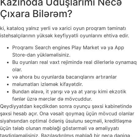
Kazinoda Uduşlarımı Necə
Çıxara Bilərəm?
ki, kataloq yalnız yerli və xarici oyun proqram təminatı
istehsalçılarının yüksək keyfiyyətli oyunlarını ehtiva edir.
Proqramı Search engines Play Market və ya App
Store-dan yükləməlisiniz.
Bu oyunları real vaxt rejimində real dilerlərlə oynamaq
olar.
və ahora bu oyunlarda bacarıqlarını artıranlar
məlumatları izləmək kifayətdir.
Bundan əlavə, it yarışı və ya at yarışı kimi ekzotik
fənlər üzrə mərclər də mövcuddur.
Qeydiyyatdan keçdikdən sonra oyunçu şəxsi kabinetində
şəxsi hesab açır. Ona vəsait qoymaq üçün mövcud olanlar
siyahısından optimal ödəniş üsulunu seçməli, kreditləşmə
üçün tələb olunan məbləği göstərməli və əməliyyatı
təsdiqləməlisiniz. Razılaşdırılmış məbləğ bir neçə dəqiqə