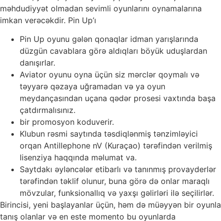
məhdudiyyət olmadan sevimli oyunlarını oynamalarına
imkan verəcəkdir. Pin Up’ı
Pin Up oyunu gələn qonaqlar idman yarışlarında
düzgün cavablara görə aldıqları böyük uduşlardan
danışırlar.
Aviator oyunu oyna üçün siz mərclər qoymalı və
təyyarə qəzaya uğramadan və ya oyun
meydançasından uçana qədər prosesi vaxtında başa
çatdırmalısınız.
bir promosyon koduverir.
Klubun rəsmi saytında təsdiqlənmiş tənzimləyici
orqan Antillephone nV (Kuraçao) tərəfindən verilmiş
lisenziya haqqında məlumat va.
Saytdakı əyləncələr etibarlı və tanınmış provayderlər
tərəfindən təklif olunur, buna görə də onlar maraqlı
mövzular, funksionallıq və yaxşı gəlirləri ilə seçilirlər.
Birincisi, yeni başlayanlar üçün, həm də müəyyən bir oyunla
tanış olanlar və en este momento bu oyunlarda