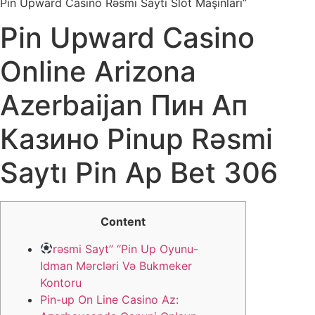
Pin Upward Casino Rəsmi Saytı Slot Maşınları”
Pin Upward Casino
Online Arizona
Azerbaijan Пин Ап
Казино Pinup Rəsmi
Saytı Pin Ap Bet 306
Content
rəsmi Sayt” “Pin Up Oyunu-
Idman Mərcləri Və Bukmeker
Kontoru
Pin-up On Line Casino Az: