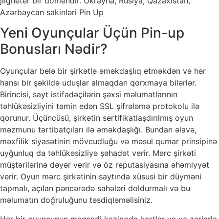
jligheter bir domendir. Ukrayna, Rusiya, Qazaxıstan,
Azərbaycan sakinləri Pin Up
Yeni Oyunçular Üçün Pin-up
Bonusları Nədir?
Oyunçular belə bir şirkətlə əməkdaşlıq etməkdən və hər
hansı bir şəkildə uduşlar almaqdan qorxmaya bilərlər.
Birincisi, sayt istifadəçilərin şəxsi məlumatlarının
təhlükəsizliyini təmin edən SSL şifrələmə protokolu ilə
qorunur. Üçüncüsü, şirkətin sertifikatlaşdırılmış oyun
məzmunu tərtibatçıları ilə əməkdaşlığı. Bundan əlavə,
məxfilik siyasətinin mövcudluğu və məsul qumar prinsipinə
uyğunluq da təhlükəsizliyə şəhadət verir. Mərc şirkəti
müştərilərinə dəyər verir və öz reputasiyasına əhəmiyyət
verir. Oyun mərc şirkətinin saytında xüsusi bir düyməni
tapmalı, açılan pəncərədə sahələri doldurmalı və bu
məlumatın doğruluğunu təsdiqləməlisiniz.
Hər bir oyunçunun məqsədi kazinoda kartlar və ya zərlarla