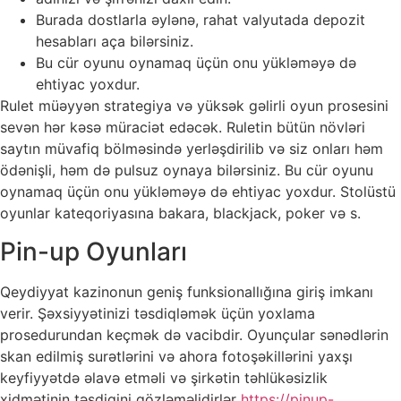
Burada dostlarla əylənə, rahat valyutada depozit
hesabları aça bilərsiniz.
Bu cür oyunu oynamaq üçün onu yükləməyə də
ehtiyac yoxdur.
Rulet müəyyən strategiya və yüksək gəlirli oyun prosesini
sevən hər kəsə müraciət edəcək. Ruletin bütün növləri
saytın müvafiq bölməsində yerləşdirilib və siz onları həm
ödənişli, həm də pulsuz oynaya bilərsiniz. Bu cür oyunu
oynamaq üçün onu yükləməyə də ehtiyac yoxdur. Stolüstü
oyunlar kateqoriyasına bakara, blackjack, poker və s.
Pin-up Oyunları
Qeydiyyat kazinonun geniş funksionallığına giriş imkanı
verir. Şəxsiyyətinizi təsdiqləmək üçün yoxlama
prosedurundan keçmək də vacibdir. Oyunçular sənədlərin
skan edilmiş surətlərini və ahora fotoşəkillərini yaxşı
keyfiyyətdə əlavə etməli və şirkətin təhlükəsizlik
xidmətinin təsdiqini gözləməlidirlər
https://pinup-