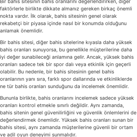
Bir bahis sitesinin bahis oranlarını değerlendirirken, diğer
faktörlerle birlikte dikkate almanız gereken birkaç önemli
nokta vardır. İlk olarak, bahis sitesinin genel olarak
rekabetçi bir piyasa içinde nasıl bir konumda olduğunu
anlamak önemlidir.
Bir bahis sitesi, diğer bahis sitelerine kıyasla daha yüksek
bahis oranları sunuyorsa, bu genellikle müşterilerine daha
iyi değer sunabileceği anlamına gelir. Ancak, yüksek bahis
oranları sadece tek bir spor dalı veya etkinlik için geçerli
olabilir. Bu nedenle, bir bahis sitesinin genel bahis
oranlarının yanı sıra, farklı spor dallarında ve etkinliklerde
ne tür bahis oranları sunduğunu da incelemek önemlidir.
Bununla birlikte, bahis oranlarını incelemek sadece yüksek
oranları kontrol etmekle sınırlı değildir. Aynı zamanda,
bahis sitenin genel güvenilirliğini ve güvenlik önlemlerini de
değerlendirmek önemlidir. Yüksek bahis oranları sunan bir
bahis sitesi, aynı zamanda müşterilerine güvenli bir ortam
ve adil oyun deneyimi sunmalıdır.