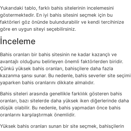
Yukarıdaki tablo, farklı bahis sitelerinin incelemesini
göstermektedir. En iyi bahis sitesini seçmek için bu
faktörleri göz önünde bulundurabilir ve kendi tercihinize
göre en uygun siteyi seçebilirsiniz.
İnceleme
Bahis oranları bir bahis sitesinin ne kadar kazançlı ve
avantajlı olduğunu belirleyen önemli faktörlerden biridir.
Çünkü yüksek bahis oranları, bahisçilere daha fazla
kazanma şansı sunar. Bu nedenle, bahis severler site seçimi
yaparken bahis oranlarını dikkate almalıdır.
Bahis siteleri arasında genellikle farklılık gösteren bahis
oranları, bazı sitelerde daha yüksek iken diğerlerinde daha
düşük olabilir. Bu nedenle, bahis yapmadan önce bahis
oranlarını karşılaştırmak önemlidir.
Yüksek bahis oranları sunan bir site seçmek, bahisçilerin