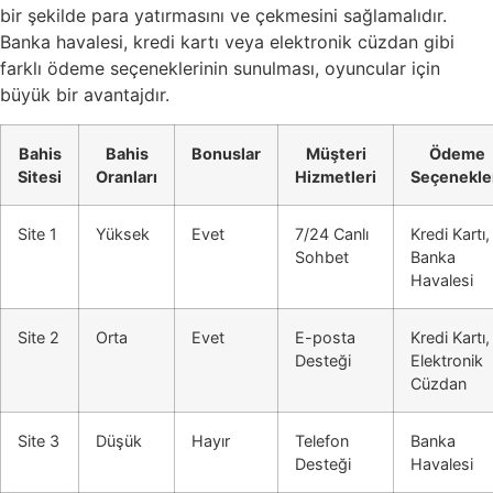
bir şekilde para yatırmasını ve çekmesini sağlamalıdır.
Banka havalesi, kredi kartı veya elektronik cüzdan gibi
farklı ödeme seçeneklerinin sunulması, oyuncular için
büyük bir avantajdır.
Bahis
Bahis
Bonuslar
Müşteri
Ödeme
Sitesi
Oranları
Hizmetleri
Seçenekle
Site 1
Yüksek
Evet
7/24 Canlı
Kredi Kartı,
Sohbet
Banka
Havalesi
Site 2
Orta
Evet
E-posta
Kredi Kartı,
Desteği
Elektronik
Cüzdan
Site 3
Düşük
Hayır
Telefon
Banka
Desteği
Havalesi