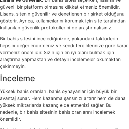
güvenli bir platform olmasına dikkat etmeniz önemlidir.
Lisans, sitenin güvenilir ve denetlenen bir şirket olduğunu
gösterir. Ayrıca, kullanıcılarını korumak için site tarafından
kullanılan güvenlik protokollerini de araştırmalısınız.
Bir bahis sitesini incelediğinizde, yukarıdaki faktörlerin
hepsini değerlendirmeniz ve kendi tercihlerinize göre karar
vermeniz önemlidir. Sizin için en iyi olanı bulmak için
araştırma yapmaktan ve detaylı incelemeler okumaktan
çekinmeyin.
İnceleme
Yüksek bahis oranları, bahis oynayanlar için büyük bir
avantaj sunar. Hem kazanma şansınızı artırır hem de daha
yüksek miktarlarda kazanç elde etmenizi sağlar. Bu
nedenle, bir bahis sitesinin bahis oranlarını incelemek
önemlidir.