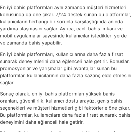
En iyi bahis platformları aynı zamanda müşteri hizmetleri
konusunda da öne çıkar. 7/24 destek sunan bu platformlar,
kullanıcıların herhangi bir sorunla karşılaştığında anında
yardıma ulaşmasını sağlar. Ayrıca, canlı bahis imkanı ve
mobil uygulamalar sayesinde kullanıcılar istedikleri yerde
ve zamanda bahis yapabilir.
En iyi bahis platformları, kullanıcılarına daha fazla fırsat
sunarak deneyimlerini daha eğlenceli hale getirir. Bonuslar,
promosyonlar ve yarışmalar gibi avantajlar sunan bu
platformlar, kullanıcılarının daha fazla kazanç elde etmesini
sağlar.
Sonuç olarak, en iyi bahis platformları yüksek bahis
oranları, güvenilirlik, kullanıcı dostu arayüz, geniş bahis
seçenekleri ve müşteri hizmetleri gibi faktörlerle öne çıkar.
Bu platformlar, kullanıcılara daha fazla fırsat sunarak bahis
deneyimini daha eğlenceli hale getirir.