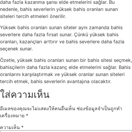
daha fazla kazanma şansı elde etmelerini sağlar. Bu
nedenle, bahis severlerin yüksek bahis oranları sunan
siteleri tercih etmeleri önerilir.
Yüksek bahis oranları sunan siteler aynı zamanda bahis
severlere daha fazla fırsat sunar. Çünkü yüksek bahis
oranları, kazançları arttırır ve bahis severlere daha fazla
seçenek sunar.
Özetle, yüksek bahis oranları sunan bir bahis sitesi seçmek,
bahisçilerin daha fazla kazanç elde etmelerini sağlar. Bahis
oranlarını karşılaştırmak ve yüksek oranlar sunan siteleri
tercih etmek, bahis severlerin avantajına olacaktır.
ใส่ความเห็น
อีเมลของคุณจะไม่แสดงให้คนอื่นเห็น
ช่องข้อมูลจำเป็นถูกทำ
เครื่องหมาย
*
ความเห็น
*