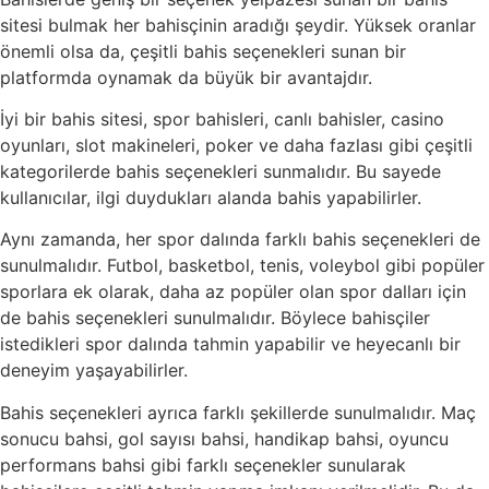
sitesi bulmak her bahisçinin aradığı şeydir. Yüksek oranlar
önemli olsa da, çeşitli bahis seçenekleri sunan bir
platformda oynamak da büyük bir avantajdır.
İyi bir bahis sitesi, spor bahisleri, canlı bahisler, casino
oyunları, slot makineleri, poker ve daha fazlası gibi çeşitli
kategorilerde bahis seçenekleri sunmalıdır. Bu sayede
kullanıcılar, ilgi duydukları alanda bahis yapabilirler.
Aynı zamanda, her spor dalında farklı bahis seçenekleri de
sunulmalıdır. Futbol, basketbol, tenis, ​​voleybol gibi popüler
sporlara ek olarak, daha az popüler olan spor dalları için
de bahis seçenekleri sunulmalıdır. Böylece bahisçiler
istedikleri spor dalında tahmin yapabilir ve heyecanlı bir
deneyim yaşayabilirler.
Bahis seçenekleri ayrıca farklı şekillerde sunulmalıdır. Maç
sonucu bahsi, gol sayısı bahsi, handikap bahsi, oyuncu
performans bahsi gibi farklı seçenekler sunularak