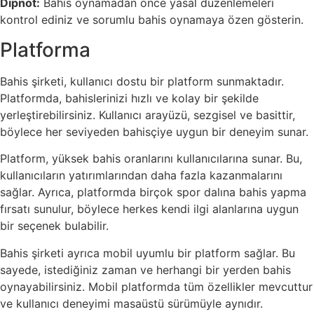
Dipnot:
Bahis oynamadan önce yasal düzenlemeleri
kontrol ediniz ve sorumlu bahis oynamaya özen gösterin.
Platforma
Bahis şirketi, kullanıcı dostu bir platform sunmaktadır.
Platformda, bahislerinizi hızlı ve kolay bir şekilde
yerleştirebilirsiniz. Kullanıcı arayüzü, sezgisel ve basittir,
böylece her seviyeden bahisçiye uygun bir deneyim sunar.
Platform, yüksek bahis oranlarını kullanıcılarına sunar. Bu,
kullanıcıların yatırımlarından daha fazla kazanmalarını
sağlar. Ayrıca, platformda birçok spor dalına bahis yapma
fırsatı sunulur, böylece herkes kendi ilgi alanlarına uygun
bir seçenek bulabilir.
Bahis şirketi ayrıca mobil uyumlu bir platform sağlar. Bu
sayede, istediğiniz zaman ve herhangi bir yerden bahis
oynayabilirsiniz. Mobil platformda tüm özellikler mevcuttur
ve kullanıcı deneyimi masaüstü sürümüyle aynıdır.