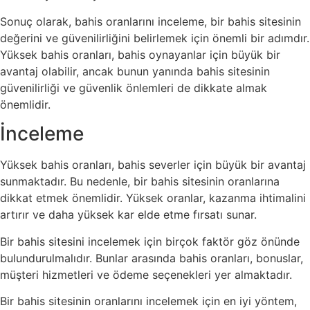
Sonuç olarak, bahis oranlarını inceleme, bir bahis sitesinin
değerini ve güvenilirliğini belirlemek için önemli bir adımdır.
Yüksek bahis oranları, bahis oynayanlar için büyük bir
avantaj olabilir, ancak bunun yanında bahis sitesinin
güvenilirliği ve güvenlik önlemleri de dikkate almak
önemlidir.
İnceleme
Yüksek bahis oranları, bahis severler için büyük bir avantaj
sunmaktadır. Bu nedenle, bir bahis sitesinin oranlarına
dikkat etmek önemlidir. Yüksek oranlar, kazanma ihtimalini
artırır ve daha yüksek kar elde etme fırsatı sunar.
Bir bahis sitesini incelemek için birçok faktör göz önünde
bulundurulmalıdır. Bunlar arasında bahis oranları, bonuslar,
müşteri hizmetleri ve ödeme seçenekleri yer almaktadır.
Bir bahis sitesinin oranlarını incelemek için en iyi yöntem,